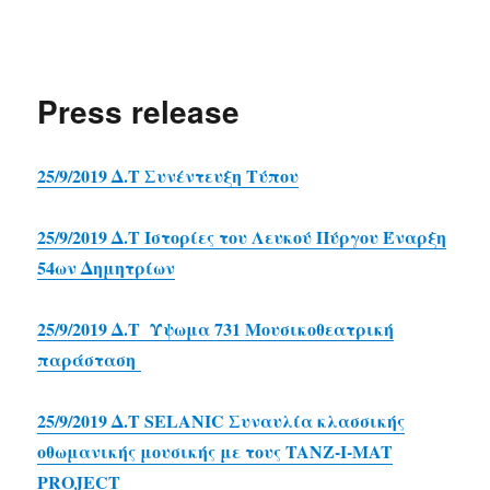
δΗΜΗΤΡΙΑ 2020
Press release
25/9/2019 Δ.Τ Συνέντευξη Τύπου
25/9/2019 Δ.Τ Ιστορίες του Λευκού Πύργου Έναρξη
54ων Δημητρίων
25/9/2019 Δ.Τ Ύψωμα 731 Μουσικοθεατρική
παράσταση
25/9/2019 Δ.Τ SELANIC Συναυλία κλασσικής
οθωμανικής μουσικής με τους TANZ-I-MAT
PROJECT