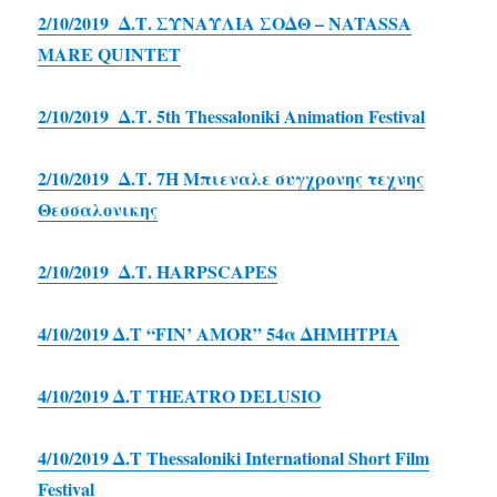
2/10/2019 Δ.Τ. ΣΥΝΑΥΛΙΑ ΣΟΔΘ – NATASSA
MARE QUINTET
2/10/2019 Δ.Τ. 5th Thessaloniki Animation Festival
2/10/2019 Δ.Τ. 7Η Μπιεναλε συγχρονης τεχνης
Θεσσαλονικης
2/10/2019 Δ.Τ. HARPSCAPES
4/10/2019 Δ.Τ “FIN’ AMOR” 54α ΔΗΜΗΤΡΙΑ
4/10/2019 Δ.Τ THEATRO DELUSIO
4/10/2019 Δ.Τ Τhessaloniki International Short Film
Festival