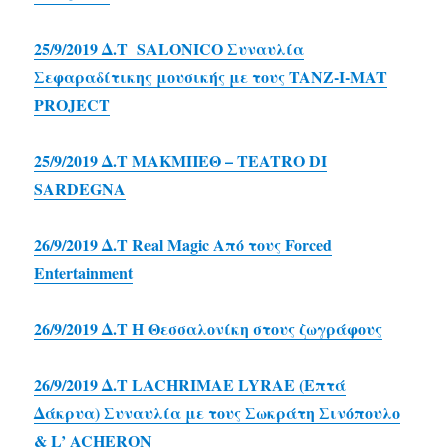
25/9/2019 Δ.Τ SALONICO Συναυλία
Σεφαραδίτικης μουσικής με τους TANZ-I-MAT
PROJECT
25/9/2019 Δ.Τ ΜΑΚΜΠΕΘ – TEATRO DI
SARDEGNA
26/9/2019 Δ.Τ Real Magic Από τους Forced
Entertainment
26/9/2019 Δ.Τ Η Θεσσαλονίκη στους ζωγράφους
26/9/2019 Δ.Τ LACHRIMAE LYRAE (Επτά
Δάκρυα) Συναυλία με τους Σωκράτη Σινόπουλο
& L’ ACHERON