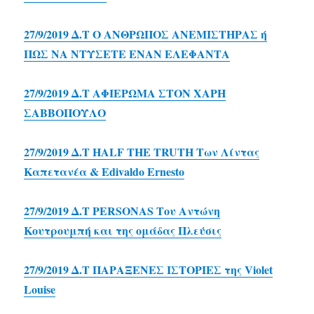
27/9/2019 Δ.Τ Ο ΑΝΘΡΩΠΟΣ ΑΝΕΜΙΣΤΗΡΑΣ ή
ΠΩΣ ΝΑ ΝΤΥΣΕΤΕ ΕΝΑΝ ΕΛΕΦΑΝΤΑ
27/9/2019 Δ.Τ ΑΦΙΕΡΩΜΑ ΣΤΟΝ ΧΑΡΗ
ΣΑΒΒΟΠΟΥΛΟ
27/9/2019 Δ.Τ HALF THE TRUTH Των Λίντας
Καπετανέα & Edivaldo Ernesto
27/9/2019 Δ.Τ PERSONAS Του Αντώνη
Κουτρουμπή και της ομάδας Πλεύσις
27/9/2019 Δ.Τ ΠΑΡΑΞΕΝΕΣ ΙΣΤΟΡΙΕΣ της Violet
Louise