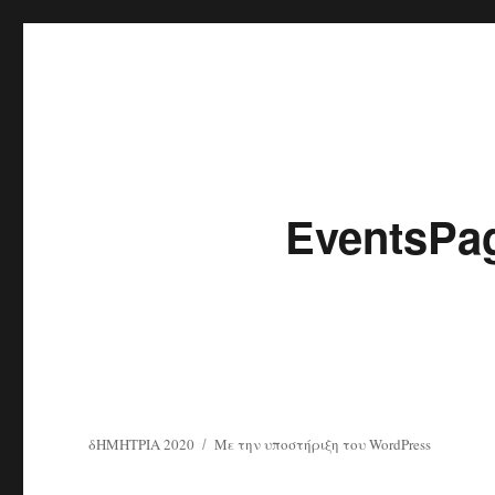
δΗΜΗΤΡΙΑ 2020
EventsPa
δΗΜΗΤΡΙΑ 2020
Με την υποστήριξη του WordPress