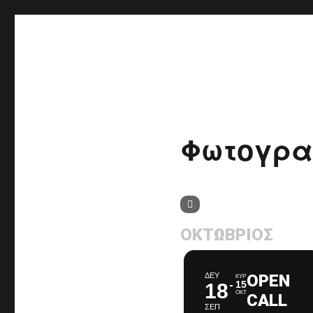
δΗΜΗΤΡΙΑ 2020
Φωτογρ
ΟΚΤΏΒΡΙΟΣ
ΔΕΥ
OPEN
ΚΥΡ
15
18
ΟΚΤ
CALL
ΣΕΠ